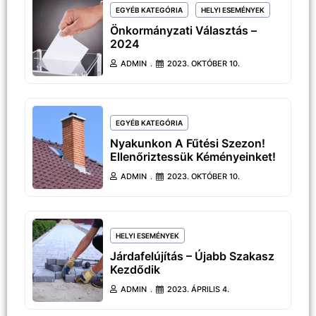
EGYÉB KATEGÓRIA
HELYI ESEMÉNYEK
Önkormányzati Választás –
2024
ADMIN
2023. OKTÓBER 10.
EGYÉB KATEGÓRIA
Nyakunkon A Fűtési Szezon!
Ellenőriztessük Kéményeinket!
ADMIN
2023. OKTÓBER 10.
HELYI ESEMÉNYEK
Járdafelújítás – Újabb Szakasz
Kezdődik
ADMIN
2023. ÁPRILIS 4.