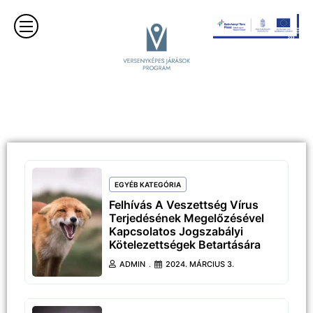
EGYÉB KATEGÓRIA
Felhívás A Veszettség Vírus
Terjedésének Megelőzésével
Kapcsolatos Jogszabályi
Kötelezettségek Betartására
ADMIN
2024. MÁRCIUS 3.