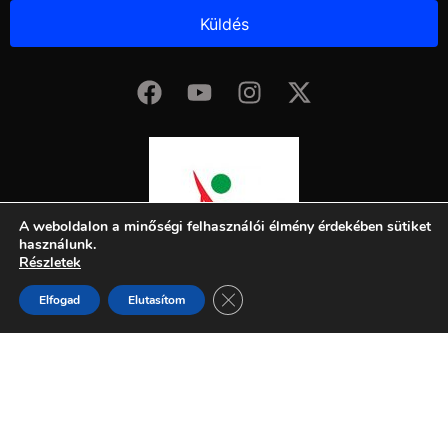
Küldés
A weboldalon a minőségi felhasználói élmény érdekében sütiket
használunk.
Részletek
Close GDPR Cookie Banner
Elfogad
Elutasítom