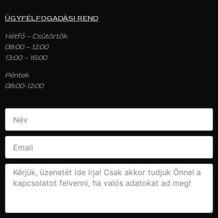
ÜGYFÉLFOGADÁSI REND
Hétfő – Csütörtök
08:00 – 12:00
13:00 – 16:00
Péntek
08:00-12:00