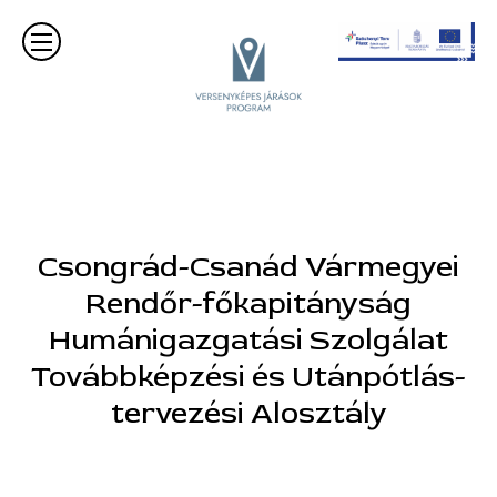
Csongrád-Csanád Vármegyei
Rendőr-főkapitányság
Humánigazgatási Szolgálat
Továbbképzési és Utánpótlás-
tervezési Alosztály