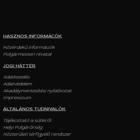
HASZNOS INFORMÁCÓK
Közérdekű információk
Polgármesteri Hivatal
JOGI HÁTTÉR
Adatkezelés
Adatvédelem
Akadálymentesítési nyilatkozat
Impresszum
ÁLTALÁNOS TUDNIVALÓK
Tájékoztató a sütikről
Helyi Polgárőrség
Közterületi térfigyelő rendszer