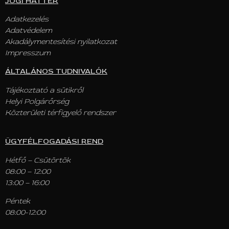
JOGI HÁTTÉR
Adatkezelés
Adatvédelem
Akadálymentesítési nyilatkozat
Impresszum
ÁLTALÁNOS TUDNIVALÓK
Tájékoztató a sütikről
Helyi Polgárőrség
Közterületi térfigyelő rendszer
ÜGYFÉLFOGADÁSI REND
Hétfő – Csütörtök
08:00 – 12:00
13:00 – 16:00
Péntek
08:00-12:00