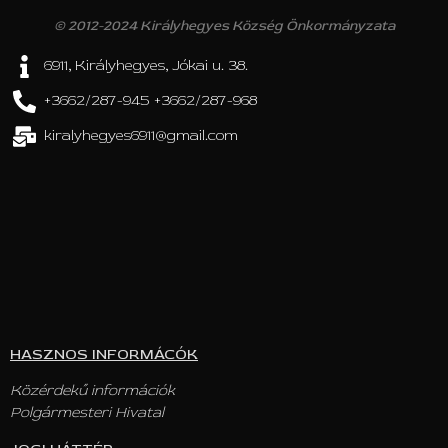
© 2012-2024 Királyhegyes Község Önkormányzata
6911, Királyhegyes, Jókai u. 38.
+3662/287-945 +3662/287-968
kiralyhegyes6911@gmail.com
HASZNOS INFORMÁCÓK
Közérdekű információk
Polgármesteri Hivatal