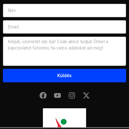
Küldés