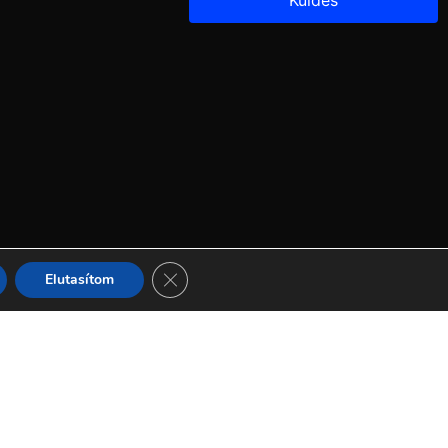
Close GDPR Cookie Banner
Elutasítom