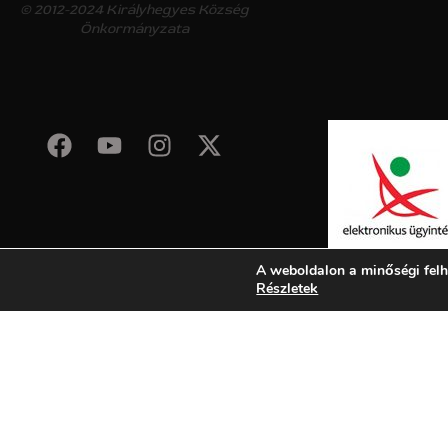
© 2012-2024 Királyhegyes Község
Önkormányzata
A weboldalon a minőségi felh
Részletek