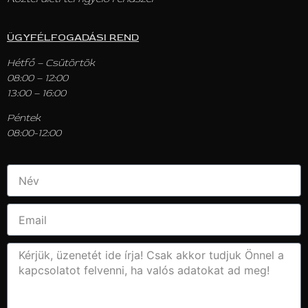
ÜGYFÉLFOGADÁSI REND
Hétfő – Csütörtök
08:00 – 12:00
13:00 – 16:00
Péntek
08:00-12:00