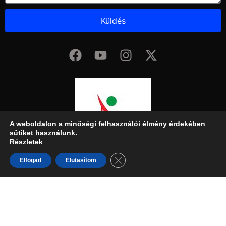
Küldés
A weboldalon a minőségi felhasználói élmény érdekében
sütiket használunk.
Részletek
Close GDPR Cookie Banner
Elfogad
Elutasítom