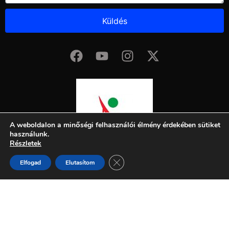
Küldés
A weboldalon a minőségi felhasználói élmény érdekében sütiket
használunk.
Részletek
Close GDPR Cookie Banner
Elfogad
Elutasítom