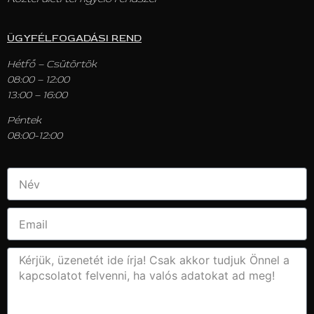
ÜGYFÉLFOGADÁSI REND
Hétfő – Csütörtök
08:00 – 12:00
13:00 – 16:00
Péntek
08:00-12:00