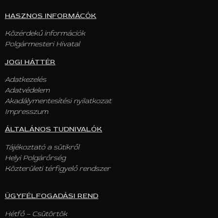
HASZNOS INFORMÁCÓK
Közérdekű információk
Polgármesteri Hivatal
JOGI HÁTTÉR
Adatkezelés
Adatvédelem
Akadálymentesítési nyilatkozat
Impresszum
ÁLTALÁNOS TUDNIVALÓK
Tájékoztató a sütikről
Helyi Polgárőrség
Közterületi térfigyelő rendszer
ÜGYFÉLFOGADÁSI REND
Hétfő – Csütörtök