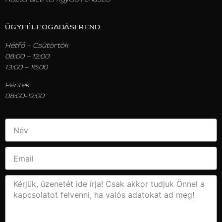
ÜGYFÉLFOGADÁSI REND
Hétfő – Csütörtök
08:00 – 12:00
13:00 – 16:00
Péntek
08:00-12:00