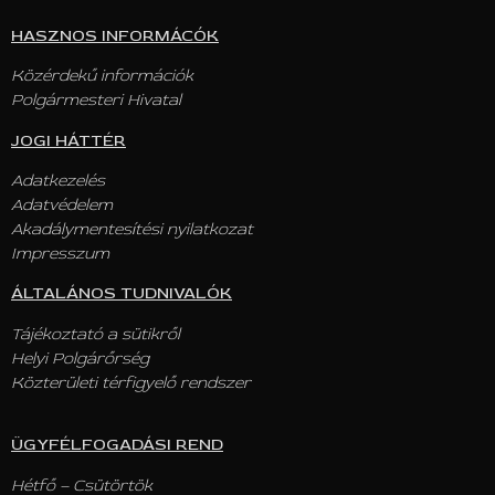
HASZNOS INFORMÁCÓK
Közérdekű információk
Polgármesteri Hivatal
JOGI HÁTTÉR
Adatkezelés
Adatvédelem
Akadálymentesítési nyilatkozat
Impresszum
ÁLTALÁNOS TUDNIVALÓK
Tájékoztató a sütikről
Helyi Polgárőrség
Közterületi térfigyelő rendszer
ÜGYFÉLFOGADÁSI REND
Hétfő – Csütörtök