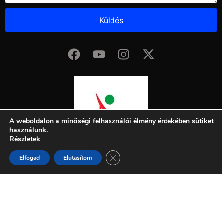
Küldés
A weboldalon a minőségi felhasználói élmény érdekében sütiket
használunk.
Részletek
Close GDPR Cookie Banner
Elfogad
Elutasítom