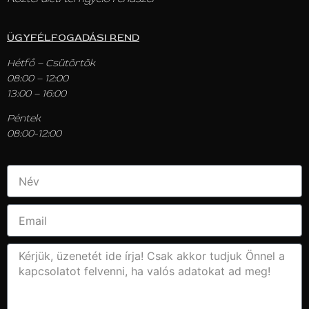
ÜGYFÉLFOGADÁSI REND
Hétfő – Csütörtök
08:00 – 12:00
13:00 – 16:00
Péntek
08:00-12:00